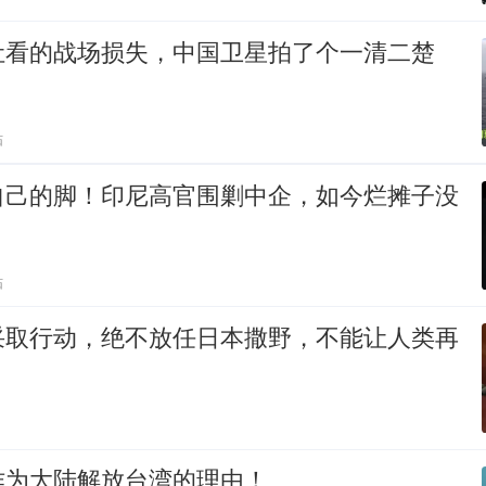
让看的战场损失，中国卫星拍了个一清二楚
贴
自己的脚！印尼高官围剿中企，如今烂摊子没
贴
采取行动，绝不放任日本撒野，不能让人类再
作为大陆解放台湾的理由！