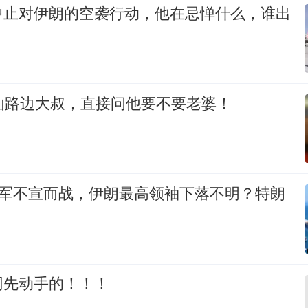
中止对伊朗的空袭行动，他在忌惮什么，谁出
讪路边大叔，直接问他要不要老婆！
以军不宣而战，伊朗最高领袖下落不明？特朗
网先动手的！！！