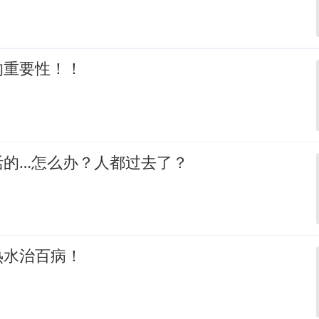
的重要性！！
活的…怎么办？人都过去了？
热水治百病！