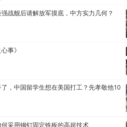
最强战舰后请解放军摸底，中方实力几何？
之心事》
手了，中国留学生想在美国打工？先孝敬他10
如何采用铆钉固定铁板的高超技术