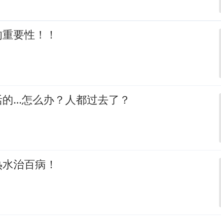
的重要性！！
活的…怎么办？人都过去了？
热水治百病！