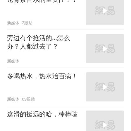
新媒体
2跟贴
旁边有个抢活的…怎么
办？人都过去了？
新媒体
多喝热水，热水治百病！
新媒体
69跟贴
这滑的挺远的哈，棒棒哒