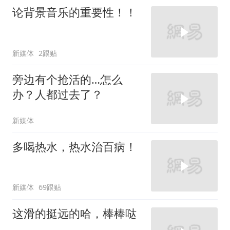
论背景音乐的重要性！！
新媒体
2跟贴
旁边有个抢活的…怎么
办？人都过去了？
新媒体
多喝热水，热水治百病！
新媒体
69跟贴
这滑的挺远的哈，棒棒哒