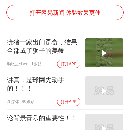
多地要求领导干部带头休假
女子利用漏洞0元薅走3000多件家电
打开网易新闻 体验效果更佳
东方甄选被判赔偿江小白30万元
奋进开新局 实干挑大梁
疣猪一家出门觅食，结果
全部成了狮子的美餐
动物之shen
1跟贴
打开APP
讲真，是球网先动手
的！！！
新媒体
39跟贴
打开APP
论背景音乐的重要性！！