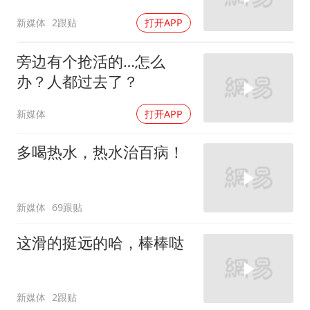
新媒体
2跟贴
打开APP
旁边有个抢活的…怎么
办？人都过去了？
新媒体
打开APP
多喝热水，热水治百病！
新媒体
69跟贴
这滑的挺远的哈，棒棒哒
新媒体
2跟贴