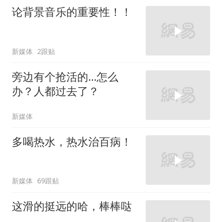
论背景音乐的重要性！！
新媒体
2跟贴
旁边有个抢活的…怎么
办？人都过去了？
新媒体
多喝热水，热水治百病！
新媒体
69跟贴
这滑的挺远的哈，棒棒哒