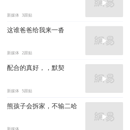
新媒体
3跟贴
这谁爸爸给我来一沓
新媒体
2跟贴
配合的真好，，默契
新媒体
5跟贴
熊孩子会拆家，不输二哈
新媒体