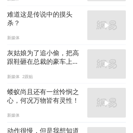
难道这是传说中的摸头
杀？
新媒体
灰姑娘为了追小偷，把高
跟鞋砸在总裁的豪车上，
太霸气了
新媒体
2跟贴
蝼蚁尚且还有一丝怜悯之
心，何况万物皆有灵性！
新媒体
动作很慢，但是我想知道