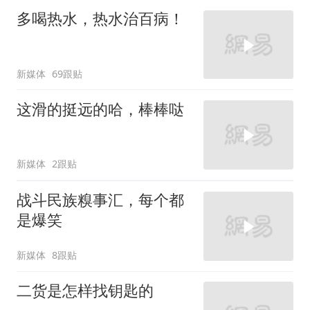
多喝热水，热水治百病！
新媒体
69跟贴
这滑的挺远的哈，棒棒哒
新媒体
2跟贴
战斗民族糗事汇，每个都
是爆笑
新媒体
8跟贴
二货是怎样找钥匙的