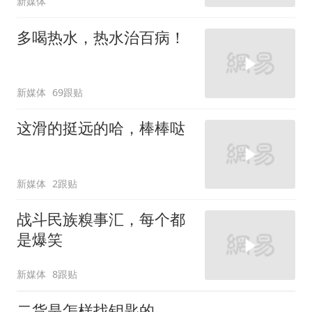
新媒体
多喝热水，热水治百病！
新媒体
69跟贴
这滑的挺远的哈，棒棒哒
新媒体
2跟贴
战斗民族糗事汇，每个都
是爆笑
新媒体
8跟贴
二货是怎样找钥匙的