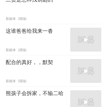
新媒体
3跟贴
这谁爸爸给我来一沓
新媒体
2跟贴
配合的真好，，默契
新媒体
5跟贴
熊孩子会拆家，不输二哈