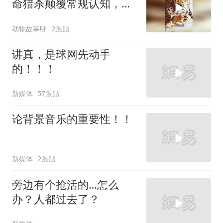
命猎杀颠覆常规认知，草
原震撼一幕上演
动物故事呀
2跟贴
讲真，是球网先动手
的！！！
新媒体
57跟贴
论背景音乐的重要性！！
新媒体
2跟贴
旁边有个抢活的…怎么
办？人都过去了？