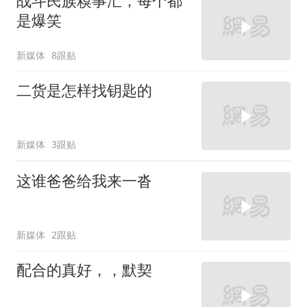
战斗民族糗事汇，每个都
是爆笑
新媒体
8跟贴
二货是怎样找钥匙的
新媒体
3跟贴
这谁爸爸给我来一沓
新媒体
2跟贴
配合的真好，，默契