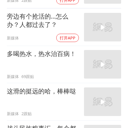
新媒体
2跟贴
打开APP
旁边有个抢活的…怎么
办？人都过去了？
新媒体
打开APP
多喝热水，热水治百病！
新媒体
69跟贴
这滑的挺远的哈，棒棒哒
新媒体
2跟贴