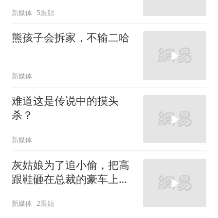
新媒体
5跟贴
熊孩子会拆家，不输二哈
新媒体
难道这是传说中的摸头
杀？
新媒体
灰姑娘为了追小偷，把高
跟鞋砸在总裁的豪车上，
太霸气了
新媒体
2跟贴