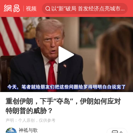
视频
以“新”破局 首发经济点亮城市消费活力
中方回应是否在太平洋海底开采稀土
宇树科技发行价格150.80元/股
外交部发言人就广岛核爆81周年等答记者问
吉林一“温度计大楼”读数爆表
贵州轮胎子公司获美国退税8136万
台风白海豚影响中国已成定局
00:00
09:17
我国编制完成新版全月地质图
Play
Ent
full
中国五箭齐发反制美国
重创伊朗，下手“夺岛”，伊朗如何应对
特朗普的威胁？
女子利用漏洞0元薅走3000多件家电
声明：个人原创，仅供参考
村民谈“梅姨”：叫的其实是“媒姨”
神祗与歌