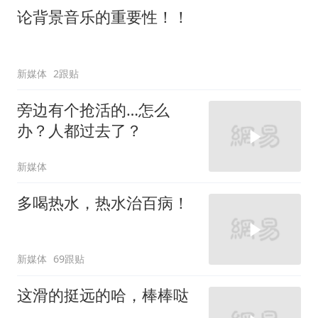
论背景音乐的重要性！！
新媒体
2跟贴
旁边有个抢活的…怎么
办？人都过去了？
新媒体
多喝热水，热水治百病！
新媒体
69跟贴
这滑的挺远的哈，棒棒哒