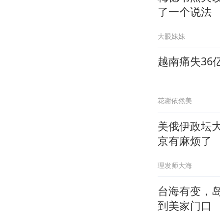
了一个说法
大眼妹妹
越南痛失36
花谢依然美
美俄伊政坛
京有麻烦了
理发师大海
台海有变，
到美家门口