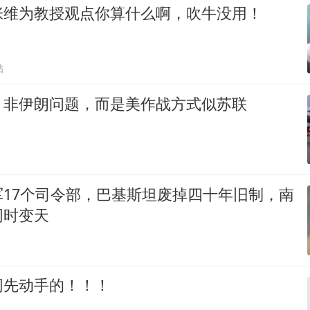
张维为教授观点你算什么啊，吹牛没用！
贴
：非伊朗问题，而是美作战方式似苏联
军17个司令部，巴基斯坦废掉四十年旧制，南
同时变天
网先动手的！！！