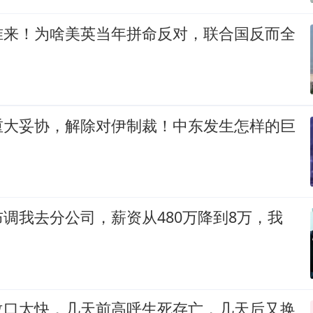
准来！为啥美英当年拼命反对，联合国反而全
重大妥协，解除对伊制裁！中东发生怎样的巨
调我去分公司，薪资从480万降到8万，我
改口太快，几天前高呼生死存亡，几天后又换