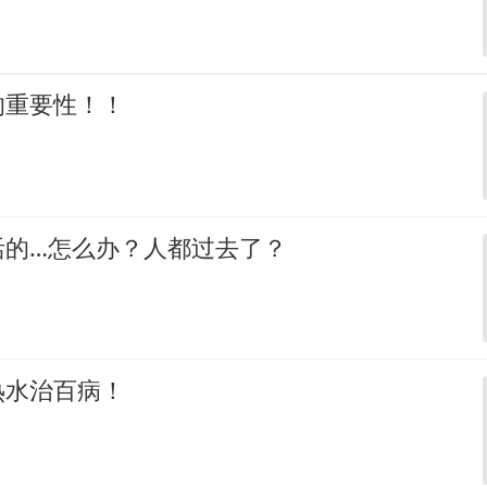
的重要性！！
活的…怎么办？人都过去了？
热水治百病！