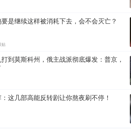
鹅要是继续这样被消耗下去，会不会灭亡？
跟贴
机打到莫斯科州，俄主战派彻底爆发：普京，
了
荐：这几部高能反转剧让你熬夜刷不停！