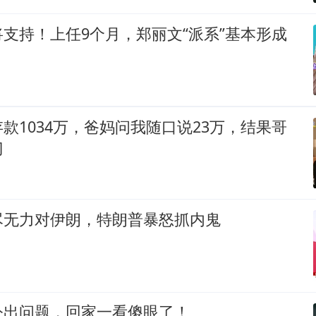
支持！上任9个月，郑丽文“派系”基本形成
款1034万，爸妈问我随口说23万，结果哥
门
尽无力对伊朗，特朗普暴怒抓内鬼
公出问题，回家一看傻眼了！