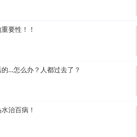
的重要性！！
活的…怎么办？人都过去了？
热水治百病！