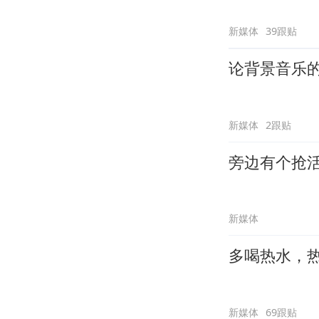
新媒体
39跟贴
论背景音乐
新媒体
2跟贴
旁边有个抢
新媒体
多喝热水，
新媒体
69跟贴