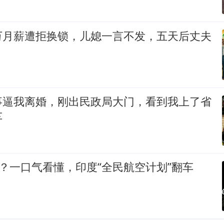
万月薪遭拒换锁，儿媳一言不发，五天后丈夫
事逼我离婚，刚出民政局大门，看到我上了省
车
漂？一口气看懂，印度“全民航空计划”翻车