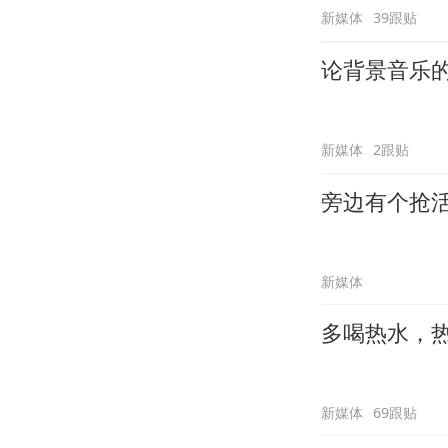
新媒体
39跟贴
论背景音乐
新媒体
2跟贴
旁边有个抢
新媒体
多喝热水，
新媒体
69跟贴