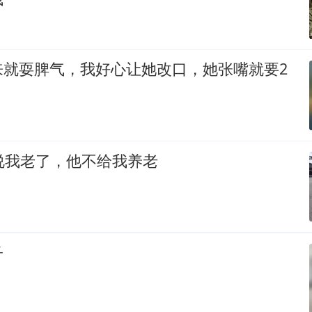
来就耍脾气，我好心让她改口，她张嘴就要2
说我老了，他不给我养老
子