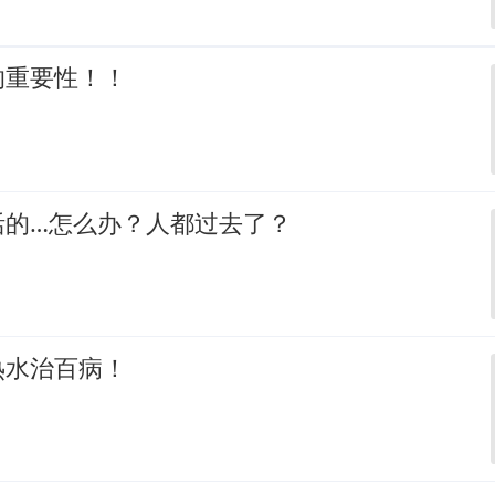
的重要性！！
活的…怎么办？人都过去了？
热水治百病！