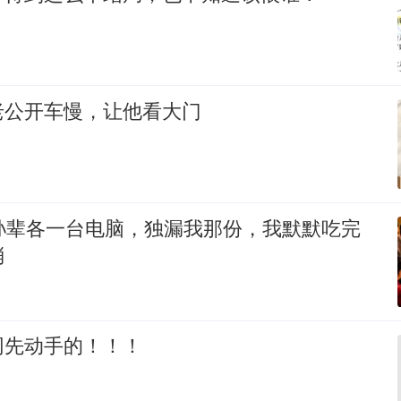
老公开车慢，让他看大门
个孙辈各一台电脑，独漏我那份，我默默吃完
消
网先动手的！！！