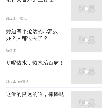
新媒体
2跟贴
旁边有个抢活的…怎么
办？人都过去了？
新媒体
多喝热水，热水治百病！
新媒体
69跟贴
这滑的挺远的哈，棒棒哒