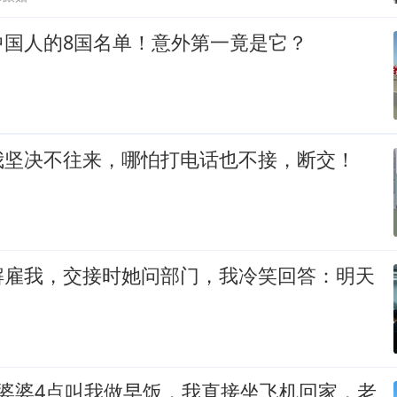
中国人的8国名单！意外第一竟是它？
我坚决不往来，哪怕打电话也不接，断交！
解雇我，交接时她问部门，我冷笑回答：明天
，婆婆4点叫我做早饭，我直接坐飞机回家，老