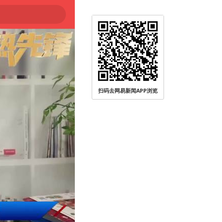
扫码去网易新闻APP浏览
被查