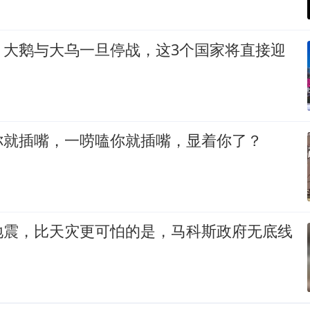
！大鹅与大乌一旦停战，这3个国家将直接迎
你就插嘴，一唠嗑你就插嘴，显着你了？
地震，比天灾更可怕的是，马科斯政府无底线