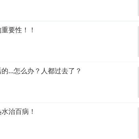
的重要性！！
活的…怎么办？人都过去了？
热水治百病！