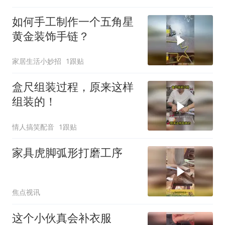
如何手工制作一个五角星
黄金装饰手链？
家居生活小妙招
1跟贴
盒尺组装过程，原来这样
组装的！
情人搞笑配音
1跟贴
家具虎脚弧形打磨工序
焦点视讯
这个小伙真会补衣服