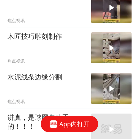
焦点视讯
木匠技巧雕刻制作
焦点视讯
水泥线条边缘分割
焦点视讯
讲真，是球网先动手
App内打开
的！！！