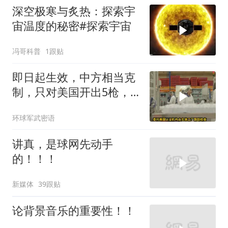
深空极寒与炙热：探索宇
宙温度的秘密#探索宇宙
冯哥科普
1跟贴
即日起生效，中方相当克
制，只对美国开出5枪，
商务部二号令颁布
环球军武密语
讲真，是球网先动手
的！！！
新媒体
39跟贴
论背景音乐的重要性！！