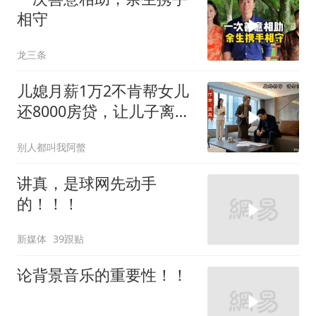
相守
龙三条
儿媳月薪1万2不肯帮女儿
还8000房贷，让儿子离
了，没3天儿子两句话我
别人都叫我阿螫
肠子悔青
讲真，是球网先动手
的！！！
新媒体
39跟贴
论背景音乐的重要性！！