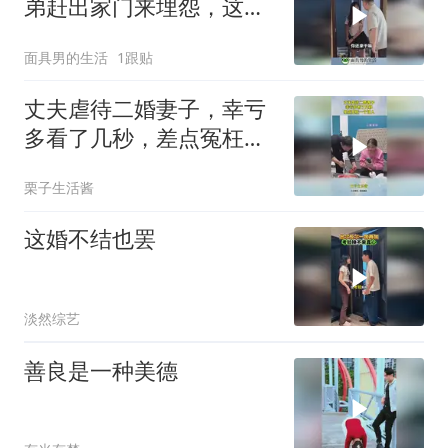
弟赶出家门来埋怨，这做
法太解气了！
面具男的生活
1跟贴
丈夫虐待二婚妻子，幸亏
多看了几秒，差点冤枉一
个好人！
栗子生活酱
这婚不结也罢
淡然综艺
善良是一种美德