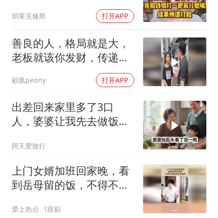
嘴馋，惨遭打脸！
胡莱克修斯
打开APP
善良的人，格局就是大，
老板就该你发财，传递正
能量
顧凰peony
打开APP
出差回来家里多了3口
人，婆婆让我先去做饭，
我笑着说一句，他们懵了
阿天爱旅行
上门女婿加班回家晚，看
到岳母留的饭，不得不佩
服其吃饭品德！
爱上热点
1跟贴