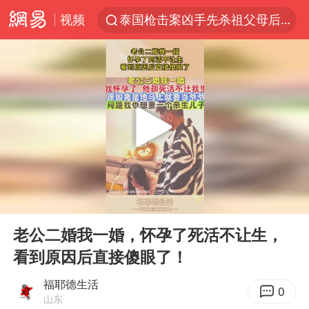
视频
泰国枪击案凶手先杀祖父母后行凶
官方通报教师招聘笔试前13名被淘汰
女子开一天一夜空调后二氧化碳中毒
泰国校园枪击案死亡人数升至7人
汪峰阻止14岁女儿买大牌
曝美拒绝乌增购“爱国者”导弹请求
“立秋的第一杯奶茶”又爆单了
00:00
00:12
河南回应带薪错峰休假通知引争议
Play
Ent
full
王力宏演唱会黄牛带观众藏匿被查获
老公二婚我一婚，怀孕了死活不让生，
看到原因后直接傻眼了！
男子杀人后逃进深山21年活得像野人
27岁女子组织卖淫集团被悬赏通缉
福耶德生活
0
山东