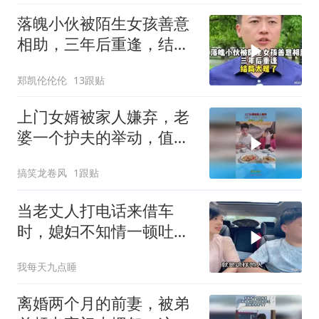
落魄小伙被陌生女孩善意
相助，三年后重逢，结局
太暖了
郑凯伦伦伦
13跟贴
上门女婿被家人嫌弃，老
婆一个护夫的举动，值得
让人点赞！
搞笑龙卷风
1跟贴
当老丈人打电话来借车
时，媳妇不知情一顿吐
槽，媳妇又要被收拾了
我每天九点睡
离婚两个月的前妻，被弟