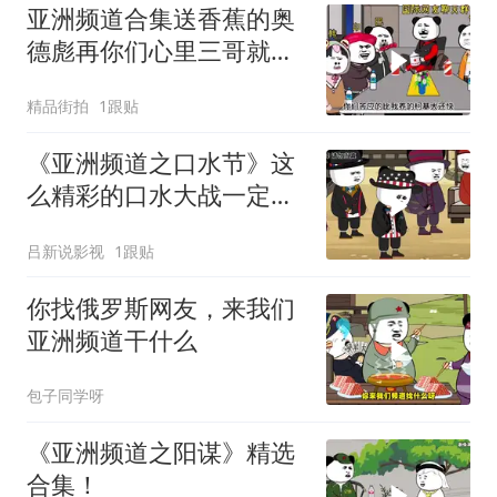
亚洲频道合集送香蕉的奥
德彪再你们心里三哥就是
这种人吗
精品街拍
1跟贴
《亚洲频道之口水节》这
么精彩的口水大战一定不
要错过哦
吕新说影视
1跟贴
你找俄罗斯网友，来我们
亚洲频道干什么
包子同学呀
《亚洲频道之阳谋》精选
合集！