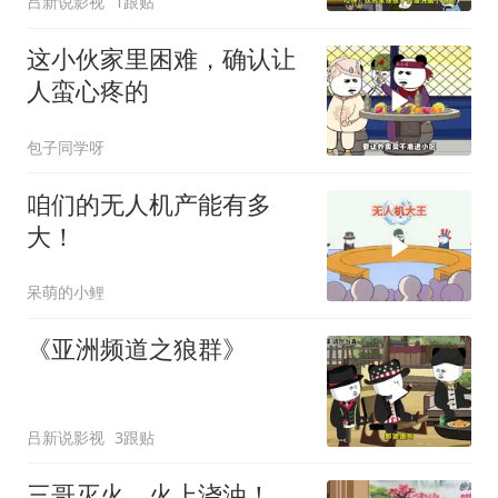
吕新说影视
1跟贴
这小伙家里困难，确认让
人蛮心疼的
包子同学呀
咱们的无人机产能有多
大！
呆萌的小鲤
《亚洲频道之狼群》
吕新说影视
3跟贴
三哥灭火，火上浇油！