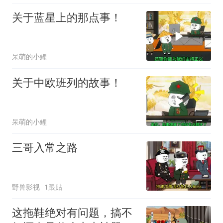
关于蓝星上的那点事！
呆萌的小鲤
关于中欧班列的故事！
呆萌的小鲤
三哥入常之路
野兽影视
1跟贴
这拖鞋绝对有问题，搞不