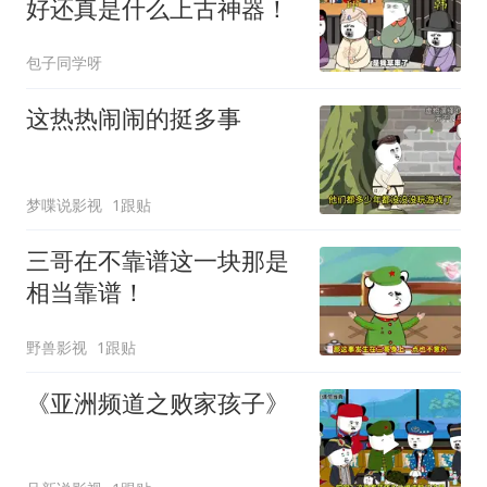
好还真是什么上古神器！
包子同学呀
这热热闹闹的挺多事
梦喋说影视
1跟贴
三哥在不靠谱这一块那是
相当靠谱！
野兽影视
1跟贴
《亚洲频道之败家孩子》