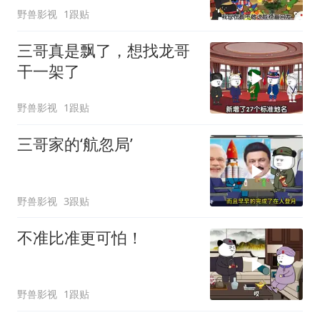
野兽影视
1跟贴
三哥真是飘了，想找龙哥
干一架了
野兽影视
1跟贴
三哥家的‘航忽局’
野兽影视
3跟贴
不准比准更可怕！
野兽影视
1跟贴