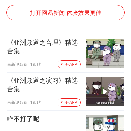
打开网易新闻 体验效果更佳
《亚洲频道之合理》精选
合集！
吕新说影视
1跟贴
打开APP
《亚洲频道之演习》精选
合集！
吕新说影视
1跟贴
打开APP
咋不打了呢