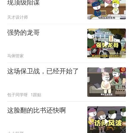
现顶级阳谋
天才设计师
强势的龙哥
马俐管家
这场保卫战，已经开始了
包子同学呀
1跟贴
这脸翻的比书还快啊