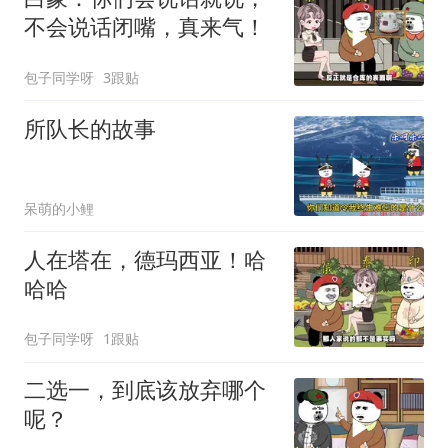
不会说话闭嘴，真来气！
包子同学呀
3跟贴
所队长的故事
呆萌的小鲤
人在塔在，德玛西亚！哈
哈哈
包子同学呀
1跟贴
二选一，到底该放弃哪个
呢？