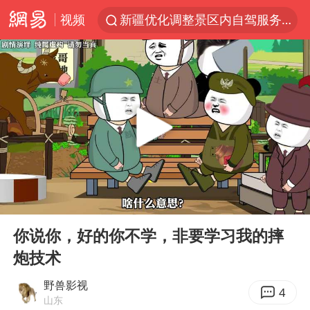
视频
新疆优化调整景区内自驾服务费
微信又有新功能，你可以“撤回”你的撤回了！
梁家辉：到内地拍戏不是北上是回归
“新疆的交警怎么个个像我妈”
情侣平潭拍日出坠崖1死1伤
西湖突现狂风暴雨 游客瞬间被浇透
香港正式允许“拒绝抢救”
00:00
04:56
白海豚将正面袭击贯穿浙江
Play
Ent
full
《欢迎来龙餐馆》口碑
你说你，好的你不学，非要学习我的摔
炮技术
郑丽文：台湾从来没有“独立”过
几元成本的AI广告导致千万市值蒸发
野兽影视
4
山东