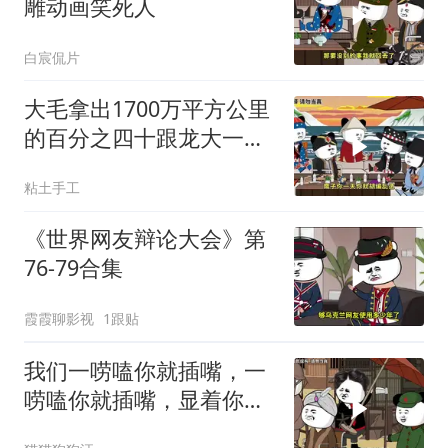
雕动画笑死人
白宸侃片
大毛拿出1700万平方公里
的百分之四十跟龙大一起
开发[震惊][震惊]
粘土手工
《世界网友辩论大会》第
76-79合集
霞霞聊影视
1跟贴
我们一唠嗑你就插嘴，一
唠嗑你就插嘴，显着你
了？