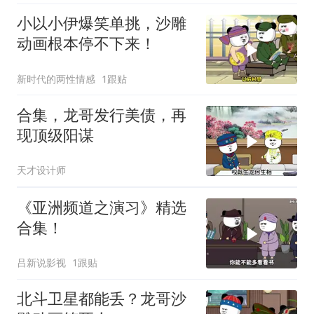
小以小伊爆笑单挑，沙雕
动画根本停不下来！
新时代的两性情感
1跟贴
合集，龙哥发行美债，再
现顶级阳谋
天才设计师
《亚洲频道之演习》精选
合集！
吕新说影视
1跟贴
北斗卫星都能丢？龙哥沙