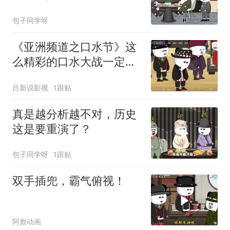
来了？
包子同学呀
《亚洲频道之口水节》这
么精彩的口水大战一定不
要错过哦
吕新说影视
1跟贴
真是越分析越不对，历史
这是要重演了？
包子同学呀
1跟贴
双手插兜，霸气俯视！
阿彪动画