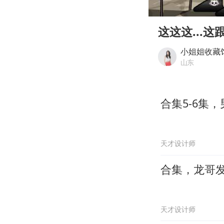
00:00
Play
这这这...
小姐姐收藏
山东
合集5-6集
天才设计师
合集，龙哥
天才设计师