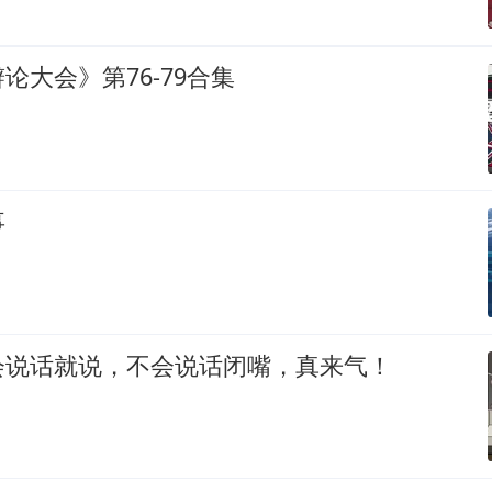
论大会》第76-79合集
事
会说话就说，不会说话闭嘴，真来气！