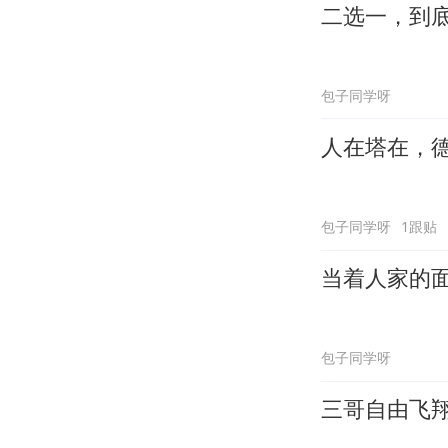
二选一，到
包子同学呀
人在塔在，
包子同学呀
1跟贴
当着人家的
包子同学呀
三哥自由飞