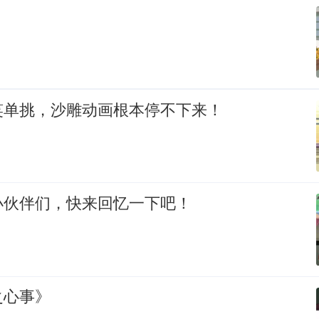
笑单挑，沙雕动画根本停不下来！
小伙伴们，快来回忆一下吧！
之心事》