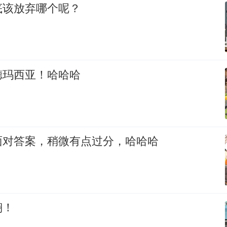
底该放弃哪个呢？
德玛西亚！哈哈哈
面对答案，稍微有点过分，哈哈哈
翔！