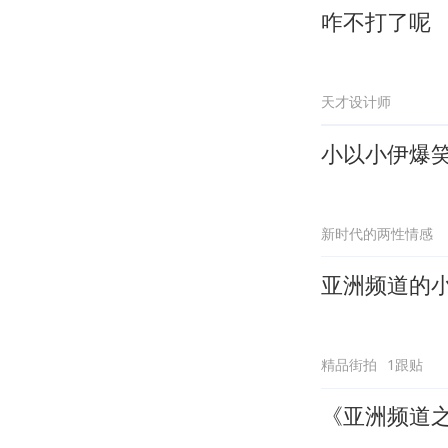
咋不打了呢
天才设计师
小以小伊爆
新时代的两性情感
亚洲频道的
精品街拍
1跟贴
《亚洲频道