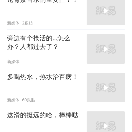
新媒体
2跟贴
旁边有个抢活的…怎么
办？人都过去了？
新媒体
多喝热水，热水治百病！
新媒体
69跟贴
这滑的挺远的哈，棒棒哒