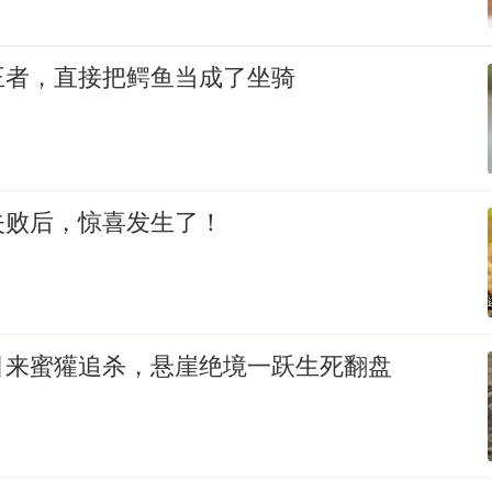
王者，直接把鳄鱼当成了坐骑
失败后，惊喜发生了！
引来蜜獾追杀，悬崖绝境一跃生死翻盘