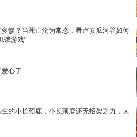
有多惨？当死亡沦为常态，看卢安瓜河谷如何
饥饿游戏”
有爱心了
出生的小长颈鹿，小长颈鹿还无招架之力，太