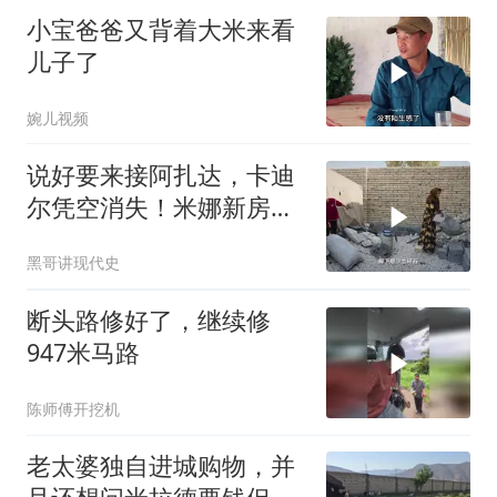
小宝爸爸又背着大米来看
儿子了
婉儿视频
说好要来接阿扎达，卡迪
尔凭空消失！米娜新房即
将完工
黑哥讲现代史
断头路修好了，继续修
947米马路
陈师傅开挖机
老太婆独自进城购物，并