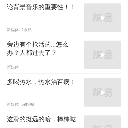
论背景音乐的重要性！！
新媒体
2跟贴
旁边有个抢活的…怎么
办？人都过去了？
新媒体
多喝热水，热水治百病！
新媒体
69跟贴
这滑的挺远的哈，棒棒哒