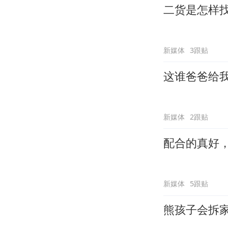
二货是怎样
新媒体
3跟贴
这谁爸爸给
新媒体
2跟贴
配合的真好
新媒体
5跟贴
熊孩子会拆