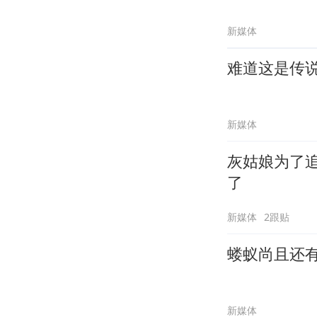
新媒体
难道这是传
新媒体
灰姑娘为了
了
新媒体
2跟贴
蝼蚁尚且还
新媒体