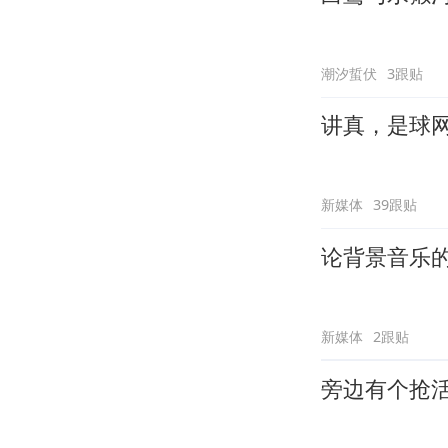
潮汐蜇伏
3跟贴
讲真，是球
新媒体
39跟贴
论背景音乐
新媒体
2跟贴
旁边有个抢