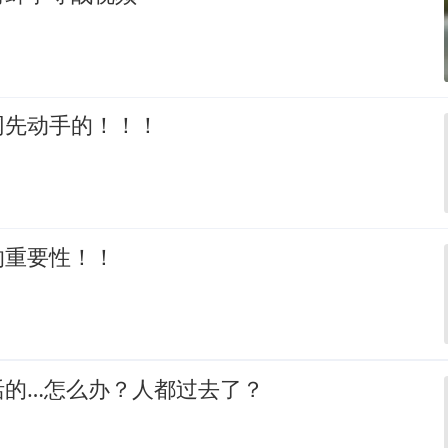
网先动手的！！！
的重要性！！
活的…怎么办？人都过去了？