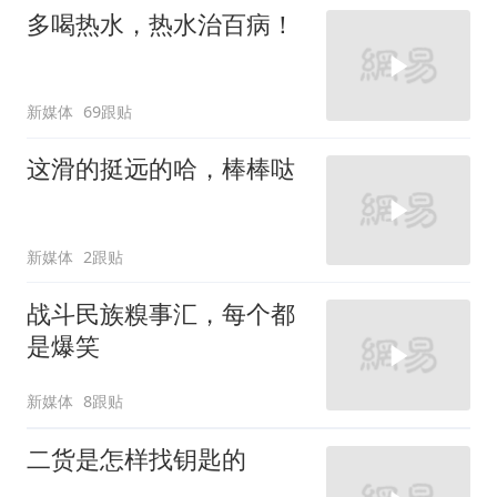
多喝热水，热水治百病！
新媒体
69跟贴
这滑的挺远的哈，棒棒哒
新媒体
2跟贴
战斗民族糗事汇，每个都
是爆笑
新媒体
8跟贴
二货是怎样找钥匙的