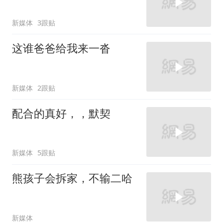
新媒体
3跟贴
这谁爸爸给我来一沓
新媒体
2跟贴
配合的真好，，默契
新媒体
5跟贴
熊孩子会拆家，不输二哈
新媒体