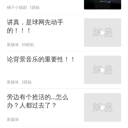
了
橘子小猫剧
1跟贴
讲真，是球网先动手
的！！！
新媒体
39跟贴
论背景音乐的重要性！！
新媒体
2跟贴
旁边有个抢活的…怎么
办？人都过去了？
新媒体