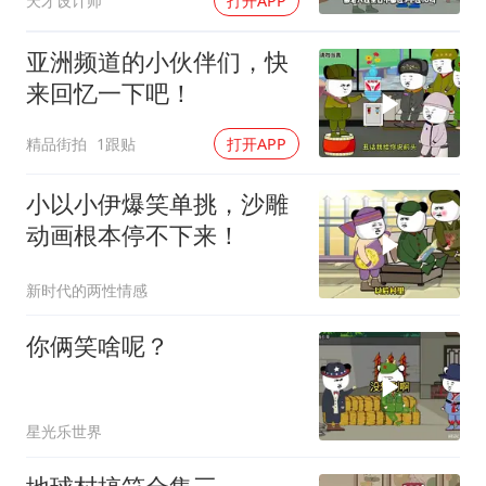
天才设计师
打开APP
亚洲频道的小伙伴们，快
来回忆一下吧！
精品街拍
1跟贴
打开APP
小以小伊爆笑单挑，沙雕
动画根本停不下来！
新时代的两性情感
你俩笑啥呢？
星光乐世界