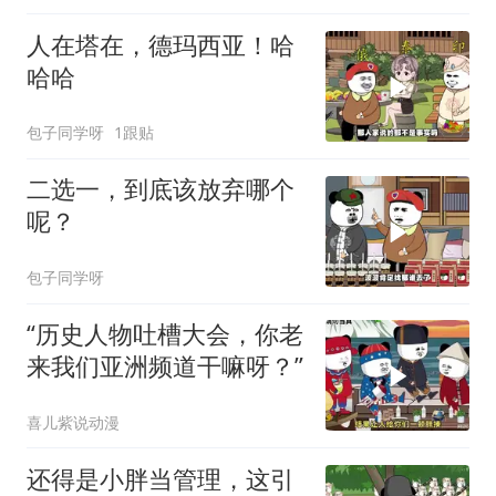
人在塔在，德玛西亚！哈
哈哈
包子同学呀
1跟贴
二选一，到底该放弃哪个
呢？
包子同学呀
“历史人物吐槽大会，你老
来我们亚洲频道干嘛呀？”
喜儿紫说动漫
还得是小胖当管理，这引