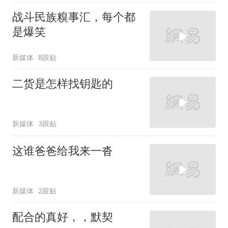
战斗民族糗事汇，每个都
是爆笑
新媒体
8跟贴
二货是怎样找钥匙的
新媒体
3跟贴
这谁爸爸给我来一沓
新媒体
2跟贴
配合的真好，，默契