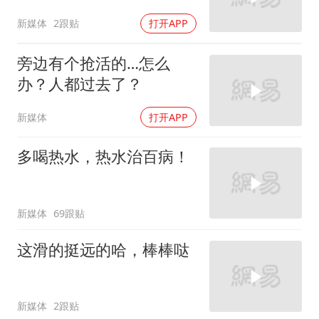
新媒体
2跟贴
打开APP
旁边有个抢活的…怎么
办？人都过去了？
新媒体
打开APP
多喝热水，热水治百病！
新媒体
69跟贴
这滑的挺远的哈，棒棒哒
新媒体
2跟贴