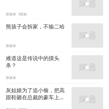
新媒体
5跟贴
熊孩子会拆家，不输二哈
新媒体
难道这是传说中的摸头
杀？
新媒体
灰姑娘为了追小偷，把高
跟鞋砸在总裁的豪车上，
太霸气了