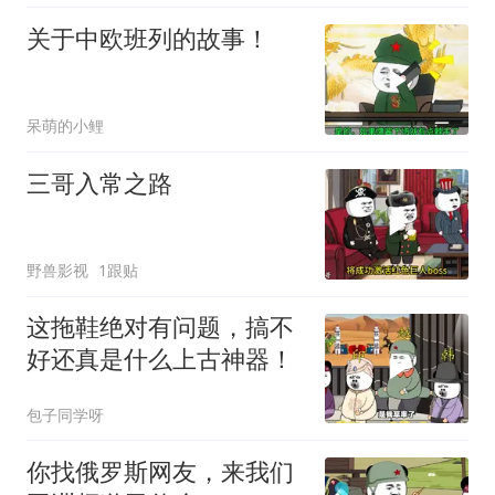
关于中欧班列的故事！
呆萌的小鲤
三哥入常之路
野兽影视
1跟贴
这拖鞋绝对有问题，搞不
好还真是什么上古神器！
包子同学呀
你找俄罗斯网友，来我们