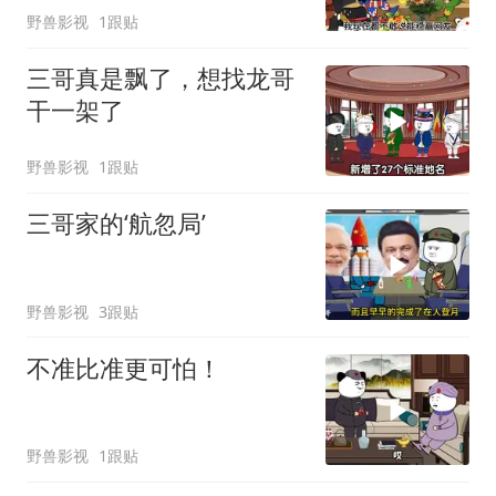
野兽影视
1跟贴
三哥真是飘了，想找龙哥
干一架了
野兽影视
1跟贴
三哥家的‘航忽局’
野兽影视
3跟贴
不准比准更可怕！
野兽影视
1跟贴