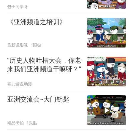
包子同学呀
《亚洲频道之培训》
吕新说影视
1跟贴
“历史人物吐槽大会，你老
来我们亚洲频道干嘛呀？”
喜儿紫说动漫
亚洲交流会~大门钥匙
精品街拍
1跟贴