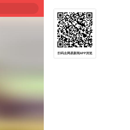
扫码去网易新闻APP浏览