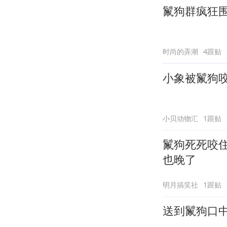
鬣狗群疯狂
时尚的弄潮
4跟贴
小象被鬣狗
小贝动物汇
1跟贴
鬣狗死死咬
也晚了
明月搞笑社
1跟贴
送到鬣狗口