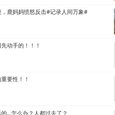
鹿，鹿妈妈愤怒反击#记录人间万象#
网先动手的！！！
的重要性！！
活的…怎么办？人都过去了？