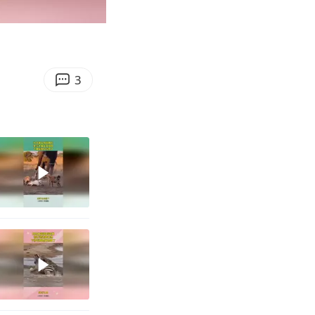
00:12
Enter
fullscreen
3