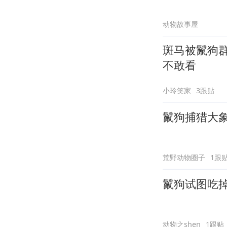
动物故事屋
斑马被鬣狗
不敢看
小玲笑家
3跟贴
鬣狗捕猎大
荒野动物圈子
1跟
鬣狗试图吃
动物之shen
1跟贴