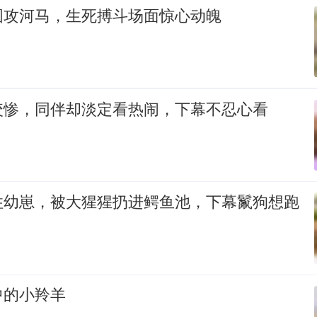
围攻河马，生死搏斗场面惊心动魄
咬惨，同伴却淡定看热闹，下幕不忍心看
住幼崽，被大猩猩扔进鳄鱼池，下幕鬣狗想跑
中的小羚羊