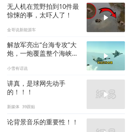
无人机在荒野拍到10件最
惊悚的事，太吓人了！
金哥说新能源车
解放军亮出“台海专攻”大
炮，一炮覆盖整个海峡，
有人该睡不着了
小雪有话说
讲真，是球网先动手
的！！！
新媒体
39跟贴
论背景音乐的重要性！！