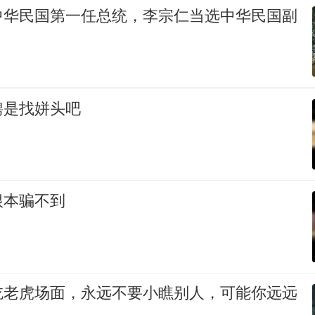
中华民国第一任总统，李宗仁当选中华民国副
聘是找姘头吧
根本骗不到
吃老虎场面，永远不要小瞧别人，可能你远远