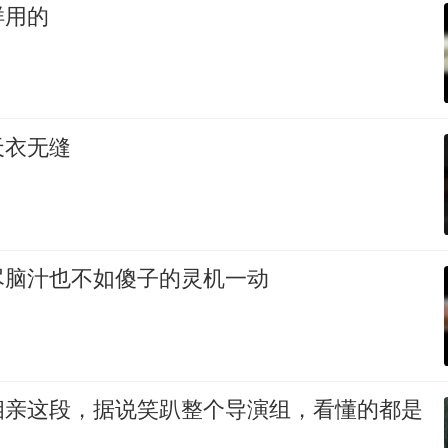
样用的
天衣无缝
尽脑汁也不如傻子的灵机一动
相亲这段，据说笑趴整个导演组，看懂的都是