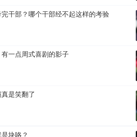
考完干部？哪个干部经不起这样的考验
，有一点周式喜剧的影子
演真是笑翻了
就是块咯？