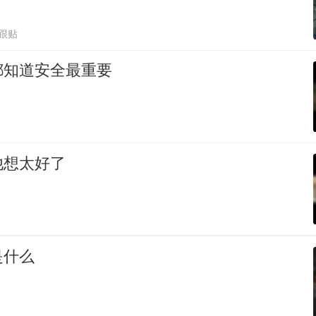
5跟贴
都知道安全最重要
他想太好了
是什么