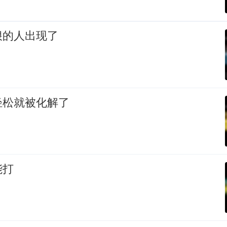
狠的人出现了
轻松就被化解了
能打