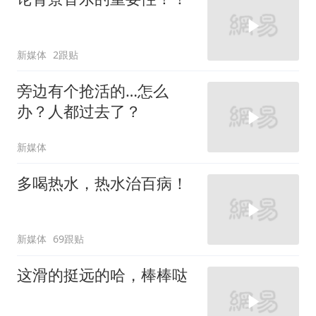
新媒体
2跟贴
旁边有个抢活的…怎么
办？人都过去了？
新媒体
多喝热水，热水治百病！
新媒体
69跟贴
这滑的挺远的哈，棒棒哒