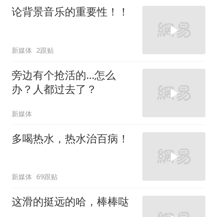
论背景音乐的重要性！！
新媒体
2跟贴
旁边有个抢活的…怎么
办？人都过去了？
新媒体
多喝热水，热水治百病！
新媒体
69跟贴
这滑的挺远的哈，棒棒哒