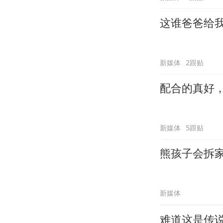
这谁爸爸给
新媒体
2跟贴
配合的真好
新媒体
5跟贴
熊孩子会拆
新媒体
难道这是传