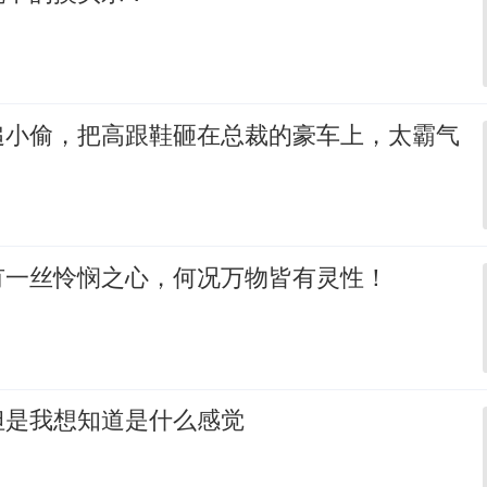
追小偷，把高跟鞋砸在总裁的豪车上，太霸气
有一丝怜悯之心，何况万物皆有灵性！
但是我想知道是什么感觉