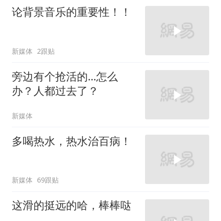
论背景音乐的重要性！！
新媒体
2跟贴
旁边有个抢活的…怎么
办？人都过去了？
新媒体
多喝热水，热水治百病！
新媒体
69跟贴
这滑的挺远的哈，棒棒哒