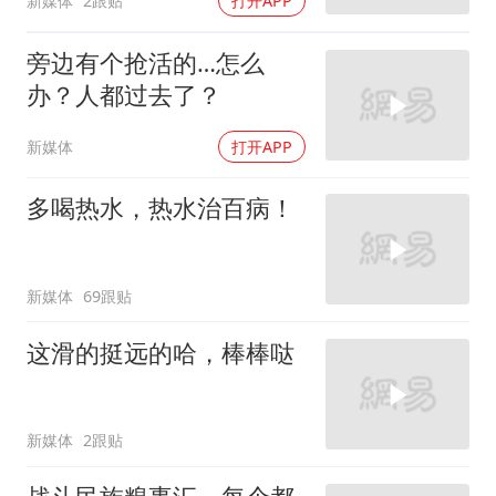
新媒体
2跟贴
打开APP
旁边有个抢活的…怎么
办？人都过去了？
新媒体
打开APP
多喝热水，热水治百病！
新媒体
69跟贴
这滑的挺远的哈，棒棒哒
新媒体
2跟贴