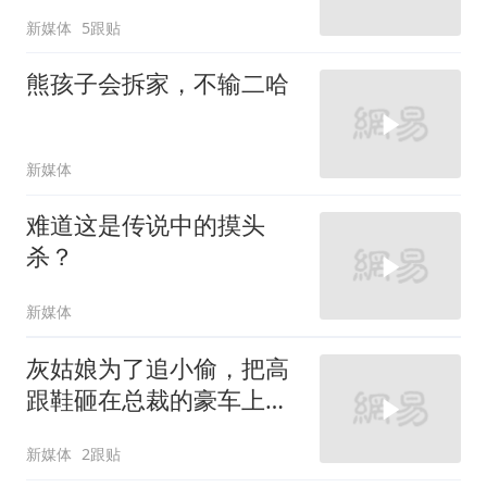
新媒体
5跟贴
熊孩子会拆家，不输二哈
新媒体
难道这是传说中的摸头
杀？
新媒体
灰姑娘为了追小偷，把高
跟鞋砸在总裁的豪车上，
太霸气了
新媒体
2跟贴