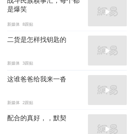
战斗民族糗事汇，每个都
是爆笑
新媒体
8跟贴
二货是怎样找钥匙的
新媒体
3跟贴
这谁爸爸给我来一沓
新媒体
2跟贴
配合的真好，，默契