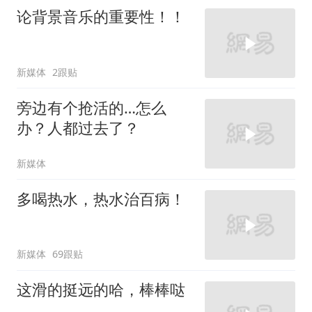
论背景音乐的重要性！！
新媒体
2跟贴
旁边有个抢活的…怎么
办？人都过去了？
新媒体
多喝热水，热水治百病！
新媒体
69跟贴
这滑的挺远的哈，棒棒哒