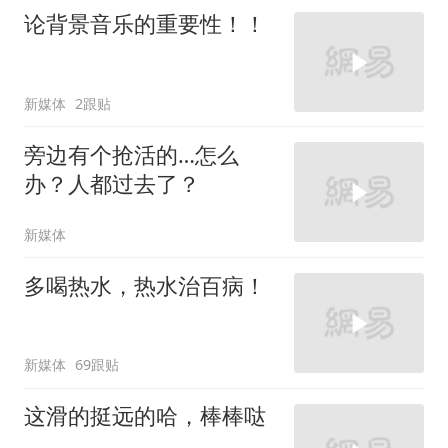
论背景音乐的重要性！！
新媒体
2跟贴
旁边有个抢活的…怎么
办？人都过去了？
新媒体
多喝热水，热水治百病！
新媒体
69跟贴
这滑的挺远的哈，棒棒哒