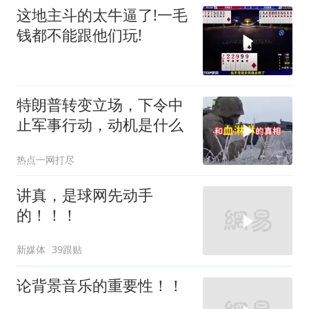
这地主斗的太牛逼了!一毛
钱都不能跟他们玩!
特朗普转变立场，下令中
止军事行动，动机是什么
热点一网打尽
讲真，是球网先动手
的！！！
新媒体
39跟贴
论背景音乐的重要性！！