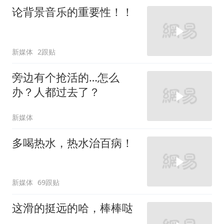
论背景音乐的重要性！！
新媒体
2跟贴
旁边有个抢活的…怎么
办？人都过去了？
新媒体
多喝热水，热水治百病！
新媒体
69跟贴
这滑的挺远的哈，棒棒哒