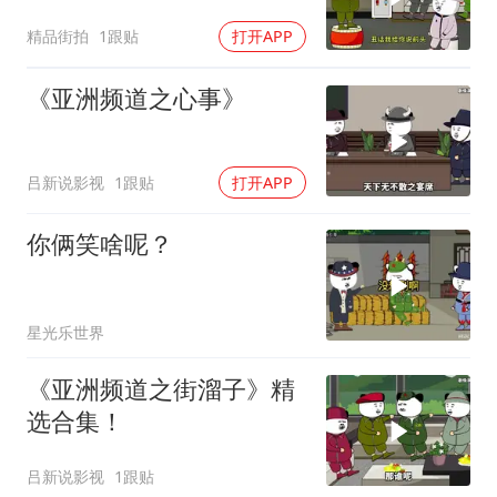
精品街拍
1跟贴
打开APP
《亚洲频道之心事》
吕新说影视
1跟贴
打开APP
你俩笑啥呢？
星光乐世界
《亚洲频道之街溜子》精
选合集！
吕新说影视
1跟贴