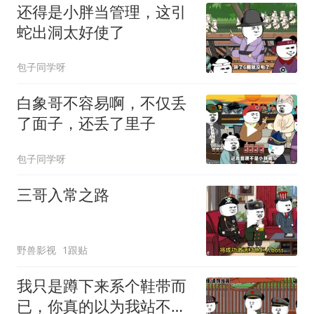
还得是小胖当管理，这引
蛇出洞太好使了
包子同学呀
白象哥不容易啊，不仅丢
了面子，还丢了里子
包子同学呀
三哥入常之路
野兽影视
1跟贴
我只是蹲下来系个鞋带而
已，你真的以为我站不起