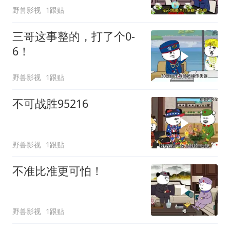
野兽影视
1跟贴
三哥这事整的，打了个0-
6！
野兽影视
1跟贴
不可战胜95216
野兽影视
1跟贴
不准比准更可怕！
野兽影视
1跟贴