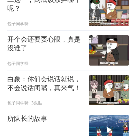
呢？
包子同学呀
开个会还要耍心眼，真是
没谁了
包子同学呀
白象：你们会说话就说，
不会说话闭嘴，真来气！
包子同学呀
3跟贴
所队长的故事