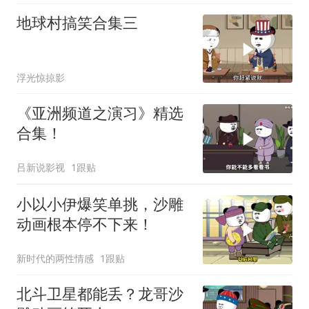
地球村搞笑合集三
浮光惊掠影
《亚洲频道之演习》精选
合集！
吕新说影视
1跟贴
小以小伊爆笑单挑，沙雕
动画根本停不下来！
新时代的两性情感
1跟贴
北斗卫星都能丢？龙哥沙