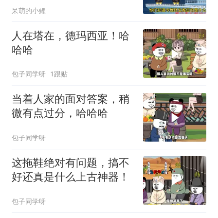
呆萌的小鲤
人在塔在，德玛西亚！哈
哈哈
包子同学呀
1跟贴
当着人家的面对答案，稍
微有点过分，哈哈哈
包子同学呀
这拖鞋绝对有问题，搞不
好还真是什么上古神器！
包子同学呀