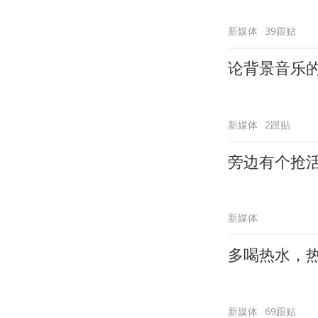
新媒体
39跟贴
论背景音乐
新媒体
2跟贴
旁边有个抢
新媒体
多喝热水，
新媒体
69跟贴