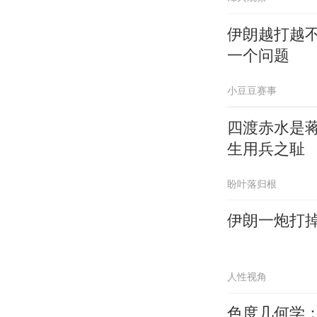
伊朗越打越不
一个问题
小豆豆赛事
四渡赤水是
生用兵之耻
盼叶落归根
伊朗一炮打掉
人性视角
色度几何学