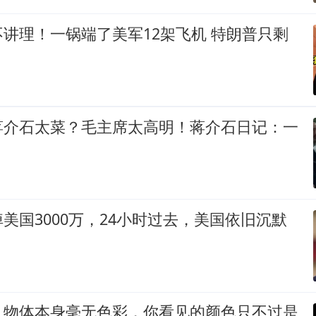
讲理！一锅端了美军12架飞机 特朗普只剩
蒋介石太菜？毛主席太高明！蒋介石日记：一
美国3000万，24小时过去，美国依旧沉默
：物体本身毫无色彩，你看见的颜色只不过是