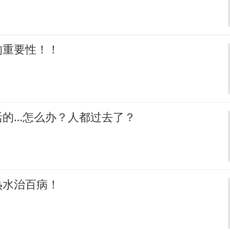
的重要性！！
活的…怎么办？人都过去了？
热水治百病！