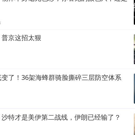
贴
，普京这招太狠
底变了！36架海蜂群骑脸撕碎三层防空体系
，沙特才是美伊第二战线，伊朗已经输了？