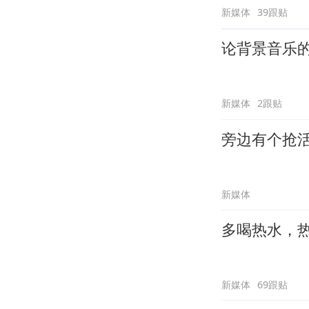
新媒体
39跟贴
论背景音乐
新媒体
2跟贴
旁边有个抢
新媒体
多喝热水，
新媒体
69跟贴