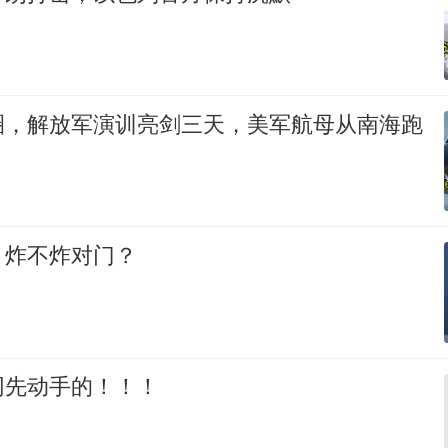
圈，解放军演训亮剑三天，美军航母从南海跑
，炸不炸对门？
网先动手的！！！