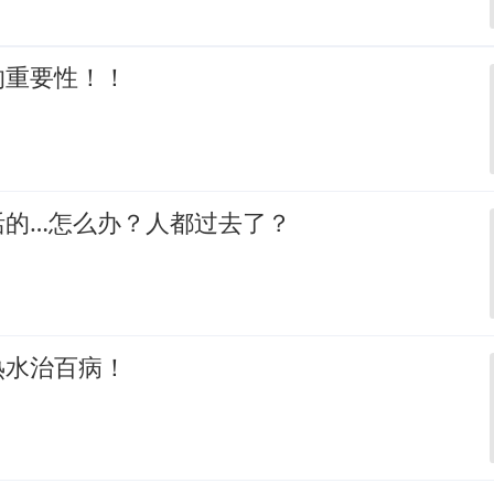
的重要性！！
活的…怎么办？人都过去了？
热水治百病！