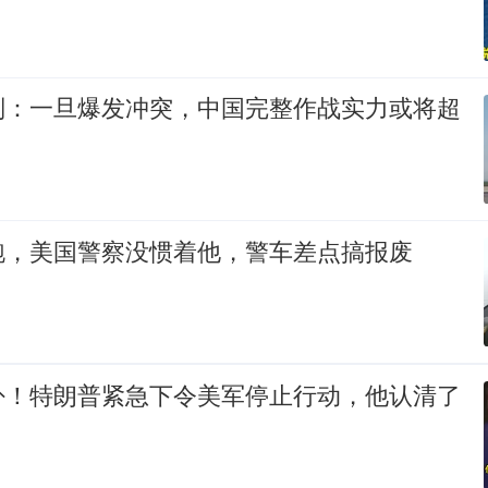
判：一旦爆发冲突，中国完整作战实力或将超
跑，美国警察没惯着他，警车差点搞报废
卦！特朗普紧急下令美军停止行动，他认清了
！