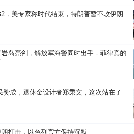
-32，美专家称时代结束，特朗普暂不攻伊朗
黄岩岛亮剑，解放军海警同时出手，菲律宾的
了
全民赞成，退休金设计者郑秉文，这次站在了
伊朗打击，以色列官方保持沉默