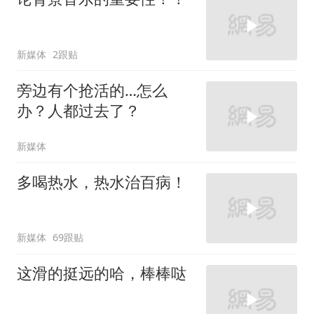
新媒体
2跟贴
旁边有个抢活的…怎么
办？人都过去了？
新媒体
多喝热水，热水治百病！
新媒体
69跟贴
这滑的挺远的哈，棒棒哒