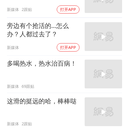
新媒体
2跟贴
打开APP
旁边有个抢活的…怎么
办？人都过去了？
新媒体
打开APP
多喝热水，热水治百病！
新媒体
69跟贴
这滑的挺远的哈，棒棒哒
新媒体
2跟贴