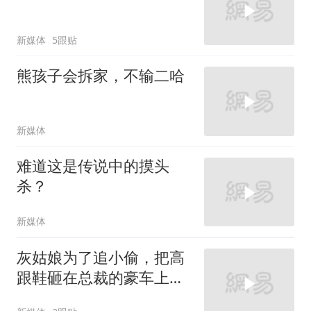
新媒体
5跟贴
熊孩子会拆家，不输二哈
新媒体
难道这是传说中的摸头
杀？
新媒体
灰姑娘为了追小偷，把高
跟鞋砸在总裁的豪车上，
太霸气了