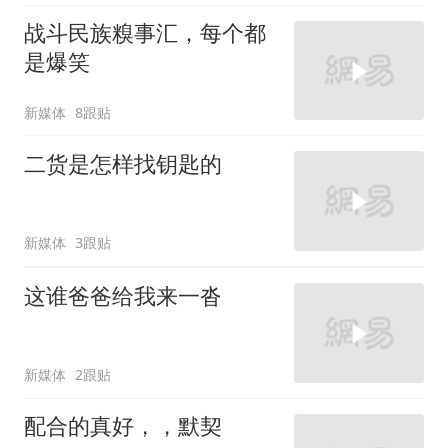
战斗民族糗事汇，每个都
是爆笑
新媒体
8跟贴
二货是怎样找钥匙的
新媒体
3跟贴
这谁爸爸给我来一沓
新媒体
2跟贴
配合的真好，，默契