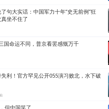
了句大实话：中国军力十年“史无前例”狂
次真坐不住了
00三国命运不同，普京看罢感慨万千
失利！官方罕见公开055演习败北，水下破
贴
了，但中国笑了