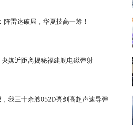
6：阵雷达破局，华夏技高一筹！
！央媒近距离揭秘福建舰电磁弹射
，我三十余艘052D亮剑高超声速导弹