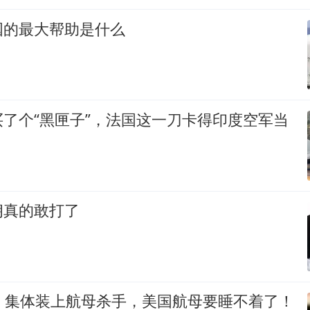
国的最大帮助是什么
了个“黑匣子”，法国这一刀卡得印度空军当
朗真的敢打了
舰，集体装上航母杀手，美国航母要睡不着了！